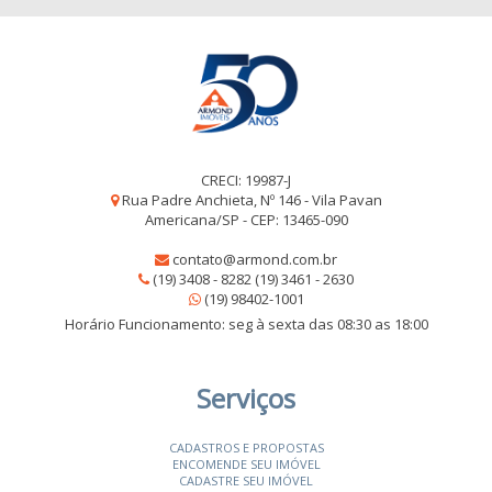
CRECI: 19987-J
Rua Padre Anchieta, Nº 146 - Vila Pavan
Americana/SP - CEP: 13465-090
contato@armond.com.br
(19) 3408 - 8282 (19) 3461 - 2630
(19) 98402-1001
Horário Funcionamento: seg à sexta das 08:30 as 18:00
Serviços
CADASTROS E PROPOSTAS
ENCOMENDE SEU IMÓVEL
CADASTRE SEU IMÓVEL