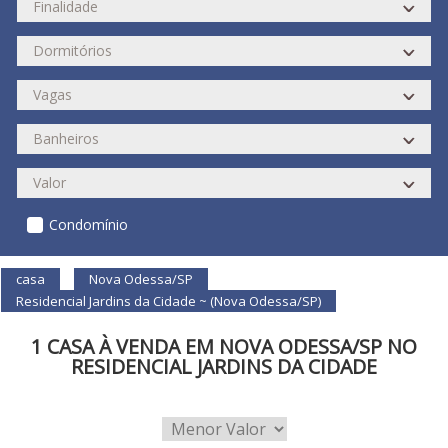
Condomínio
casa
Nova Odessa/SP
Residencial Jardins da Cidade ~ (Nova Odessa/SP)
1 CASA À VENDA EM NOVA ODESSA/SP NO
RESIDENCIAL JARDINS DA CIDADE