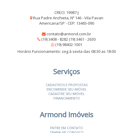
CRECI: 19987-J
Rua Padre Anchieta, Nº 146 - Vila Pavan
Americana/SP - CEP: 13465-090
contato@armond.com.br
(19) 3408 - 8282 (19) 3461 - 2630
(19) 98402-1001
Horário Funcionamento: seg à sexta das 08:30 as 18:00
Serviços
CADASTROS E PROPOSTAS
ENCOMENDE SEU IMÓVEL
CADASTRE SEU IMÓVEL
FINANCIAMENTO
Armond Imóveis
ENTRE EM CONTATO
TRABALHE CONOSCO