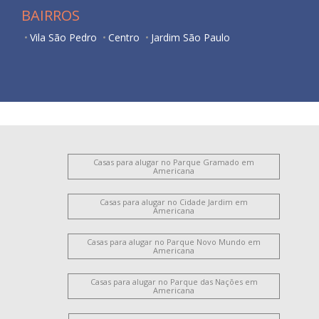
BAIRROS
Vila São Pedro
Centro
Jardim São Paulo
Casas para alugar no Parque Gramado em
Americana
Casas para alugar no Cidade Jardim em
Americana
Casas para alugar no Parque Novo Mundo em
Americana
Casas para alugar no Parque das Nações em
Americana