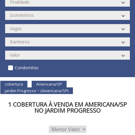
Condomínio
cobertura
Americana/SP
Jardim Progresso ~ (Americana/SP)
1 COBERTURA À VENDA EM AMERICANA/SP
NO JARDIM PROGRESSO