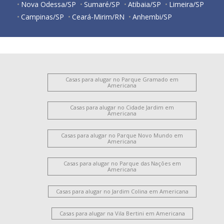
Nova Odessa/SP
Sumaré/SP
Atibaia/SP
Limeira/SP
Campinas/SP
Ceará-Mirim/RN
Anhembi/SP
Casas para alugar no Parque Gramado em
Americana
Casas para alugar no Cidade Jardim em
Americana
Casas para alugar no Parque Novo Mundo em
Americana
Casas para alugar no Parque das Nações em
Americana
Casas para alugar no Jardim Colina em Americana
Casas para alugar na Vila Bertini em Americana