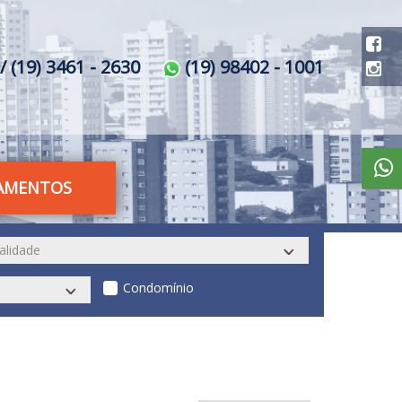
/ (19) 3461 - 2630
(19) 98402 - 1001
AMENTOS
Condomínio