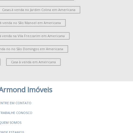
Casas à venda no Jardim Colina em Americana
 à venda no São Manoel em Americana
 à venda na Vila Frezzarim em Americana
enda no no São Domingos em Americana
Casa à venda em Americana
Armond Imóveis
ENTRE EM CONTATO
TRABALHE CONOSCO
QUEM SOMOS
ONDE ESTAMOS