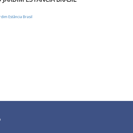
rdim Estância Brasil
o