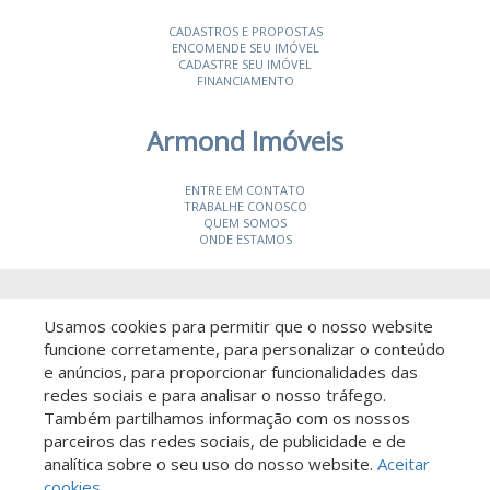
CADASTROS E PROPOSTAS
ENCOMENDE SEU IMÓVEL
CADASTRE SEU IMÓVEL
FINANCIAMENTO
Armond Imóveis
ENTRE EM CONTATO
TRABALHE CONOSCO
QUEM SOMOS
ONDE ESTAMOS
© 2026 Armond Imóveis
- CRECI 19987-J
Usamos cookies para permitir que o nosso website
funcione corretamente, para personalizar o conteúdo
e anúncios, para proporcionar funcionalidades das
redes sociais e para analisar o nosso tráfego.
Também partilhamos informação com os nossos
parceiros das redes sociais, de publicidade e de
Descomplicado por:
analítica sobre o seu uso do nosso website.
Aceitar
cookies