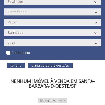
Condomínio
terreno
santa-barbara-d-oeste/sp
NENHUM IMÓVEL À VENDA EM SANTA-
BARBARA-D-OESTE/SP