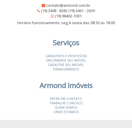
contato@armond.com.br
(19) 3408 - 8282 (19) 3461 - 2630
(19) 98402-1001
Horário Funcionamento: seg à sexta das 08:30 as 18:00
Serviços
CADASTROS E PROPOSTAS
ENCOMENDE SEU IMÓVEL
CADASTRE SEU IMÓVEL
FINANCIAMENTO
Armond Imóveis
ENTRE EM CONTATO
TRABALHE CONOSCO
QUEM SOMOS
ONDE ESTAMOS
© 2026 Armond Imóveis
- CRECI 19987-J