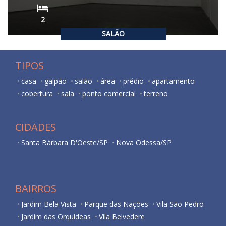
2
SALÃO
TIPOS
casa
galpão
salão
área
prédio
apartamento
cobertura
sala
ponto comercial
terreno
CIDADES
Santa Bárbara D'Oeste/SP
Nova Odessa/SP
BAIRROS
Jardim Bela Vista
Parque das Nações
Vila São Pedro
Jardim das Orquídeas
Vila Belvedere