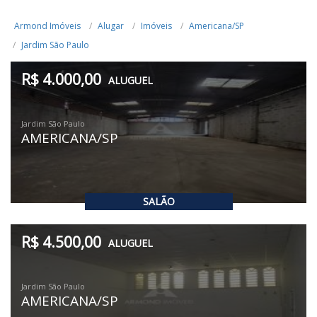
Armond Imóveis
Alugar
Imóveis
Americana/SP
Jardim São Paulo
R$ 4.000,00
ALUGUEL
Jardim São Paulo
AMERICANA/SP
SALÃO
R$ 4.500,00
ALUGUEL
Jardim São Paulo
AMERICANA/SP