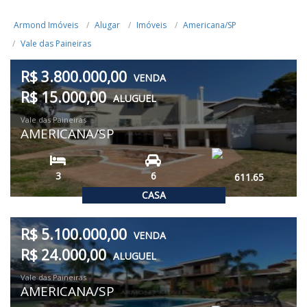
Armond Imóveis
Alugar
Imóveis
Americana/SP
Vale das Paineiras
R$ 3.800.000,00
VENDA
R$ 15.000,00
ALUGUEL
Vale das Paineiras
AMERICANA/SP
3
6
611.65
CASA
R$ 5.100.000,00
VENDA
R$ 24.000,00
ALUGUEL
Vale das Paineiras
AMERICANA/SP