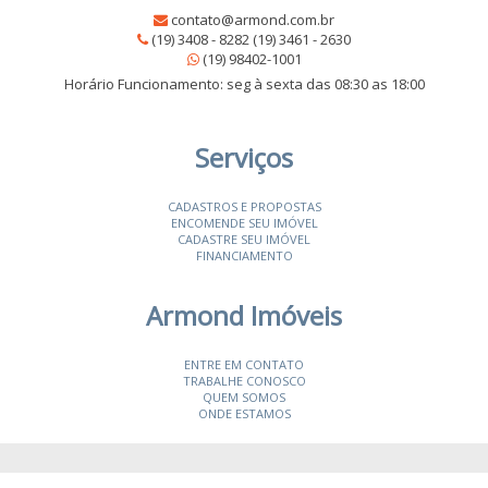
contato@armond.com.br
(19) 3408 - 8282 (19) 3461 - 2630
(19) 98402-1001
Horário Funcionamento: seg à sexta das 08:30 as 18:00
Serviços
CADASTROS E PROPOSTAS
ENCOMENDE SEU IMÓVEL
CADASTRE SEU IMÓVEL
FINANCIAMENTO
Armond Imóveis
ENTRE EM CONTATO
TRABALHE CONOSCO
QUEM SOMOS
ONDE ESTAMOS
© 2026 Armond Imóveis
- CRECI 19987-J