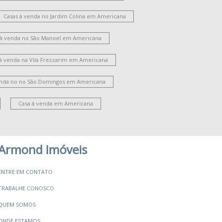
Casas à venda no Jardim Colina em Americana
 à venda no São Manoel em Americana
 à venda na Vila Frezzarim em Americana
enda no no São Domingos em Americana
Casa à venda em Americana
Armond Imóveis
ENTRE EM CONTATO
TRABALHE CONOSCO
QUEM SOMOS
ONDE ESTAMOS