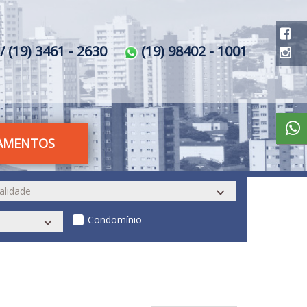
/ (19) 3461 - 2630
(19) 98402 - 1001
AMENTOS
Condomínio