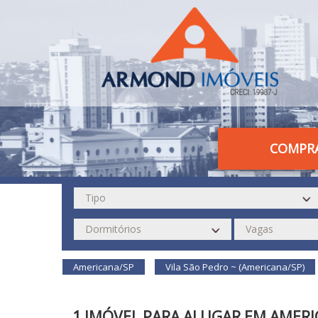
COMPR
Americana/SP
Vila São Pedro ~ (Americana/SP)
1 IMÓVEL PARA ALUGAR EM AMERI