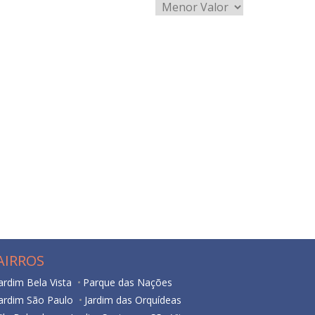
AIRROS
ardim Bela Vista
Parque das Nações
ardim São Paulo
Jardim das Orquídeas