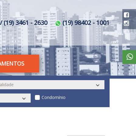
/ (19) 3461 - 2630
(19) 98402 - 1001
AMENTOS
Condomínio