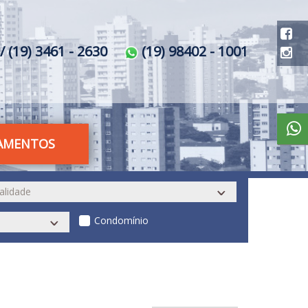
/ (19) 3461 - 2630
(19) 98402 - 1001
AMENTOS
Condomínio