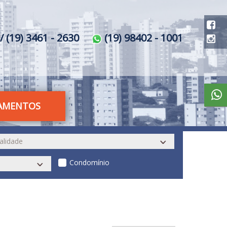
/ (19) 3461 - 2630
(19) 98402 - 1001
AMENTOS
Condomínio