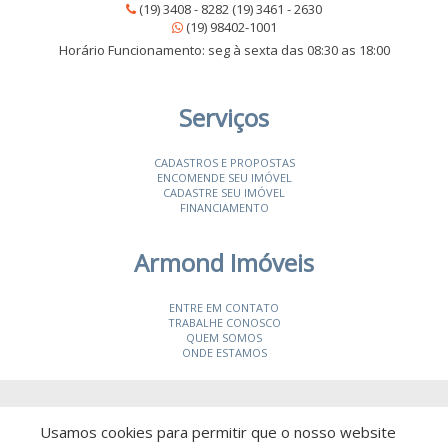
(19) 3408 - 8282 (19) 3461 - 2630
(19) 98402-1001
Horário Funcionamento: seg à sexta das 08:30 as 18:00
Serviços
CADASTROS E PROPOSTAS
ENCOMENDE SEU IMÓVEL
CADASTRE SEU IMÓVEL
FINANCIAMENTO
Armond Imóveis
ENTRE EM CONTATO
TRABALHE CONOSCO
QUEM SOMOS
ONDE ESTAMOS
© 2026 Armond Imóveis
- CRECI 19987-J
Usamos cookies para permitir que o nosso website