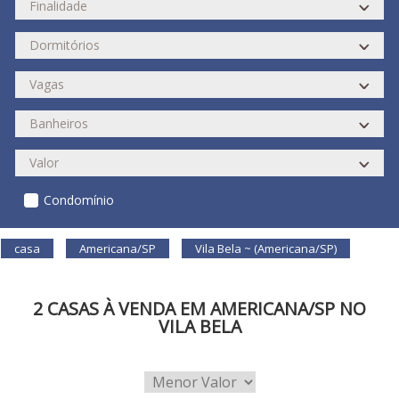
Condomínio
casa
Americana/SP
Vila Bela ~ (Americana/SP)
2 CASAS À VENDA EM AMERICANA/SP NO
VILA BELA