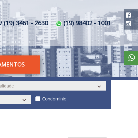
/ (19) 3461 - 2630
(19) 98402 - 1001
AMENTOS
Condomínio