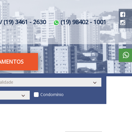
/ (19) 3461 - 2630
(19) 98402 - 1001
AMENTOS
Condomínio