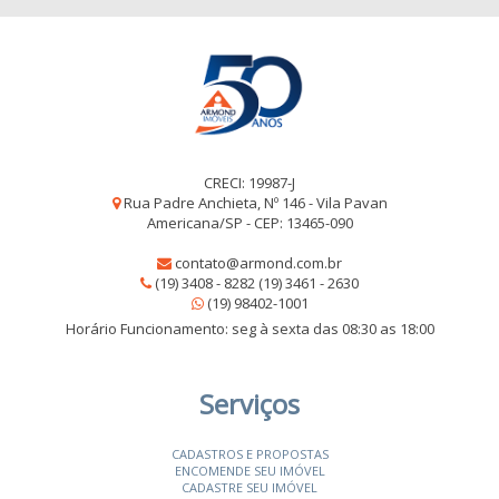
CRECI: 19987-J
Rua Padre Anchieta, Nº 146 - Vila Pavan
Americana/SP - CEP: 13465-090
contato@armond.com.br
(19) 3408 - 8282 (19) 3461 - 2630
(19) 98402-1001
Horário Funcionamento: seg à sexta das 08:30 as 18:00
Serviços
CADASTROS E PROPOSTAS
ENCOMENDE SEU IMÓVEL
CADASTRE SEU IMÓVEL