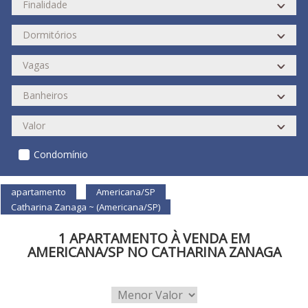
Condomínio
apartamento
Americana/SP
Catharina Zanaga ~ (Americana/SP)
1 APARTAMENTO À VENDA EM
AMERICANA/SP NO CATHARINA ZANAGA