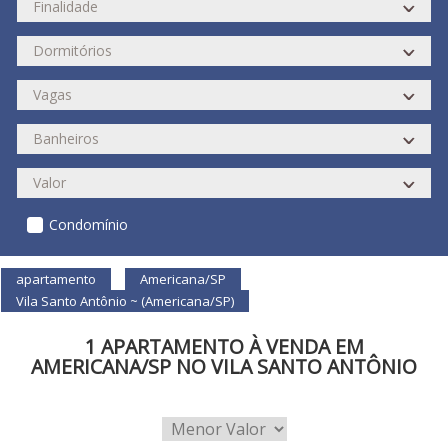
Condomínio
apartamento
Americana/SP
Vila Santo Antônio ~ (Americana/SP)
1 APARTAMENTO À VENDA EM
AMERICANA/SP NO VILA SANTO ANTÔNIO