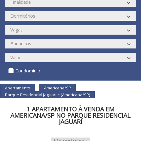
Condomínio
apartamento
Americana/SP
Parque Residencial Jaguari ~ (Americana/SP)
1 APARTAMENTO À VENDA EM
AMERICANA/SP NO PARQUE RESIDENCIAL
JAGUARI