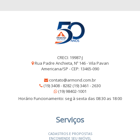
CRECI: 19987-J
Rua Padre Anchieta, Nº 146 - Vila Pavan
Americana/SP - CEP: 13465-090
contato@armond.com.br
(19) 3408 - 8282 (19) 3461 - 2630
(19) 98402-1001
Horário Funcionamento: seg à sexta das 08:30 as 18:00
Serviços
CADASTROS E PROPOSTAS
ENCOMENDE SEU IMÓVEL