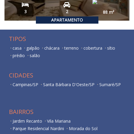
3
2
88
m²
APARTAMENTO
TIPOS
casa
galpão
chácara
terreno
cobertura
sítio
prédio
salão
CIDADES
Campinas/SP
Santa Bárbara D'Oeste/SP
Sumaré/SP
BAIRROS
Jardim Recanto
Vila Mariana
Parque Residencial Nardini
Morada do Sol