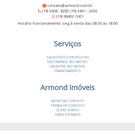
contato@armond.com.br
(19) 3408 - 8282 (19) 3461 - 2630
(19) 98402-1001
Horário Funcionamento: seg à sexta das 08:30 as 18:00
Serviços
CADASTROS E PROPOSTAS
ENCOMENDE SEU IMÓVEL
CADASTRE SEU IMÓVEL
FINANCIAMENTO
Armond Imóveis
ENTRE EM CONTATO
TRABALHE CONOSCO
QUEM SOMOS
ONDE ESTAMOS
© 2026 Armond Imóveis
- CRECI 19987-J