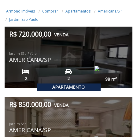
Armond Imóveis
Comprar
Apartamentos
Americana/SP
Jardim São Paulo
R$ 720.000,00
VENDA
Jardim São Paulo
AMERICANA/SP
2
2
98
m²
APARTAMENTO
R$ 850.000,00
VENDA
Jardim São Paulo
AMERICANA/SP