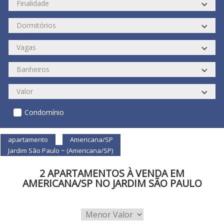
Condomínio
apartamento
Americana/SP
Jardim São Paulo ~ (Americana/SP)
2 APARTAMENTOS À VENDA EM
AMERICANA/SP NO JARDIM SÃO PAULO