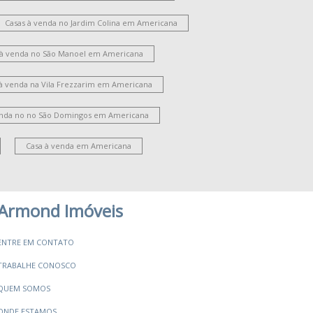
Casas à venda no Jardim Colina em Americana
 à venda no São Manoel em Americana
 à venda na Vila Frezzarim em Americana
enda no no São Domingos em Americana
Casa à venda em Americana
Armond Imóveis
ENTRE EM CONTATO
TRABALHE CONOSCO
QUEM SOMOS
ONDE ESTAMOS