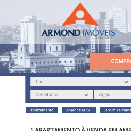
COMPR
apartamento
Americana/SP
Jardim Terramér
1 APARTAMENTO À VENDA EM AMER