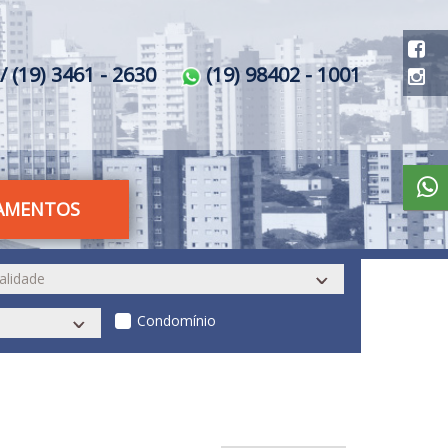
/ (19) 3461 - 2630
(19) 98402 - 1001
AMENTOS
Condomínio