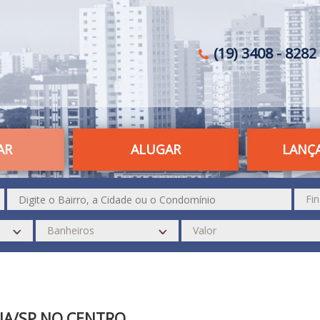
(19) 3408 - 8282 
AR
ALUGAR
LANÇ
NA/SP NO CENTRO