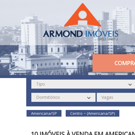
COMPR
Americana/SP
Centro ~ (Americana/SP)
10 IMÓVEIS À VENDA EM AMERICA