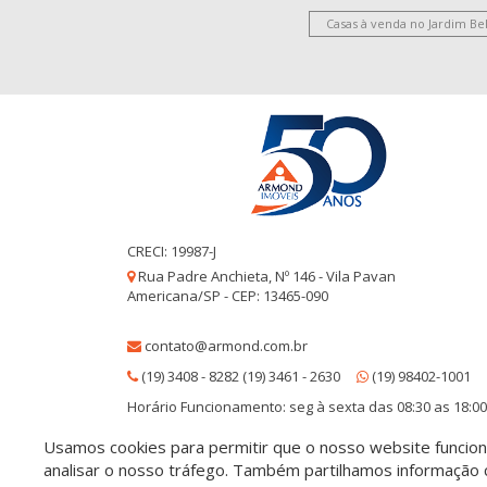
Casas à venda no Jardim Be
CRECI: 19987-J
Rua Padre Anchieta, Nº 146 - Vila Pavan
Americana/SP - CEP: 13465-090
contato@armond.com.br
(19) 3408 - 8282 (19) 3461 - 2630
(19) 98402-1001
Horário Funcionamento: seg à sexta das 08:30 as 18:00
Usamos cookies para permitir que o nosso website funcione
© 2026 Armond Imóveis
- CRECI 19987-J
analisar o nosso tráfego. Também partilhamos informação c