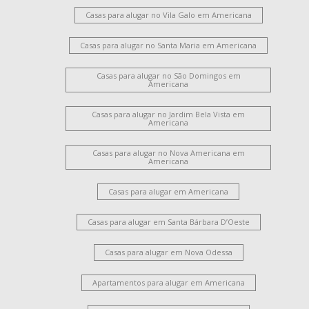
Campo Verde
Jardim Paulistano
Parque Novo Mundo
Casas para alugar no Vila Galo em Americana
Vila Santa Maria
Loteamento Residencial Jardim Esperança
Casas para alugar no Santa Maria em Americana
Vila Santa Catarina
Jardim Ipiranga
Jardim Santana
Casas para alugar no São Domingos em
Americana
Casas para alugar no Jardim Bela Vista em
Americana
Casas para alugar no Nova Americana em
Americana
Casas para alugar em Americana
Casas para alugar em Santa Bárbara D’Oeste
Casas para alugar em Nova Odessa
Apartamentos para alugar em Americana