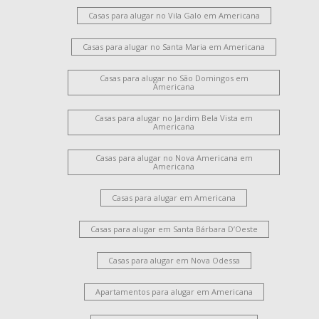
Santa Cruz
Chácara Machadinho I
Jardim Brasília
Casas para alugar no Vila Galo em Americana
Campo Verde
Jardim Paulistano
Parque Novo Mundo
Vila Santa Maria
Casas para alugar no Santa Maria em Americana
Loteamento Residencial Jardim Esperança
Casas para alugar no São Domingos em
Americana
Casas para alugar no Jardim Bela Vista em
Americana
Casas para alugar no Nova Americana em
Americana
Casas para alugar em Americana
Casas para alugar em Santa Bárbara D’Oeste
Casas para alugar em Nova Odessa
Apartamentos para alugar em Americana