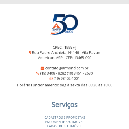
CRECI: 19987-J
Rua Padre Anchieta, Nº 146 - Vila Pavan
Americana/SP - CEP: 13465-090
contato@armond.com.br
(19) 3408 - 8282 (19) 3461 - 2630
(19) 98402-1001
Horário Funcionamento: seg à sexta das 08:30 as 18:00
Serviços
CADASTROS E PROPOSTAS
ENCOMENDE SEU IMÓVEL
CADASTRE SEU IMÓVEL