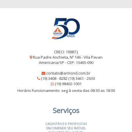
CRECI: 19987-J
Rua Padre Anchieta, Nº 146 - Vila Pavan
Americana/SP - CEP: 13465-090
contato@armond.com.br
(19) 3408 - 8282 (19) 3461 - 2630
(19) 98402-1001
Horário Funcionamento: seg à sexta das 08:30 as 18:00
Serviços
CADASTROS E PROPOSTAS
ENCOMENDE SEU IMÓVEL