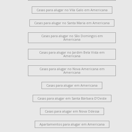
Santa Cruz
Chácara Machadinho I
Jardim Brasília
Casas para alugar no Vila Galo em Americana
Campo Verde
Jardim Paulistano
Parque Novo Mundo
Vila Santa Maria
Casas para alugar no Santa Maria em Americana
Loteamento Residencial Jardim Esperança
Vila Santa Catarina
Jardim Ipiranga
Jardim Santana
Casas para alugar no São Domingos em
Americana
Casas para alugar no Jardim Bela Vista em
Americana
Casas para alugar no Nova Americana em
Americana
Casas para alugar em Americana
Casas para alugar em Santa Bárbara D’Oeste
Casas para alugar em Nova Odessa
Apartamentos para alugar em Americana