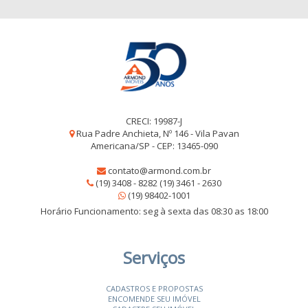
CRECI: 19987-J
Rua Padre Anchieta, Nº 146 - Vila Pavan
Americana/SP - CEP: 13465-090
contato@armond.com.br
(19) 3408 - 8282 (19) 3461 - 2630
(19) 98402-1001
Horário Funcionamento: seg à sexta das 08:30 as 18:00
Serviços
CADASTROS E PROPOSTAS
ENCOMENDE SEU IMÓVEL