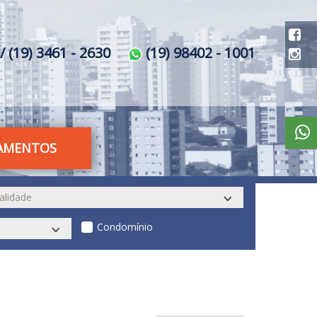
/ (19) 3461 - 2630
(19) 98402 - 1001
AMENTOS
Condomínio