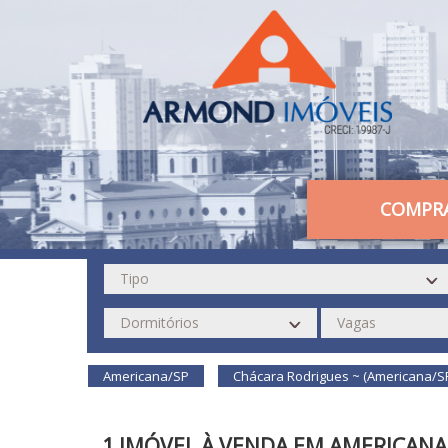
COMPR
Americana/SP
Chácara Rodrigues ~ (Americana/S
1 IMÓVEL À VENDA EM AMERICAN