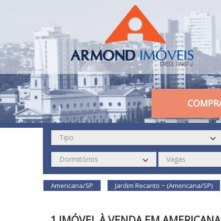
COMPR
Americana/SP
Jardim Recanto ~ (Americana/SP)
1 IMÓVEL À VENDA EM AMERICANA