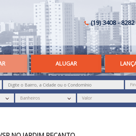
(19) 3408 - 8282 
AR
ALUGAR
LANÇ
/SP NO JARDIM RECANTO