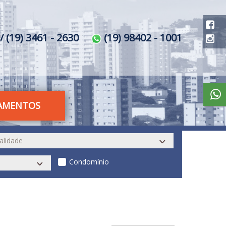
/ (19) 3461 - 2630
(19) 98402 - 1001
AMENTOS
Condomínio