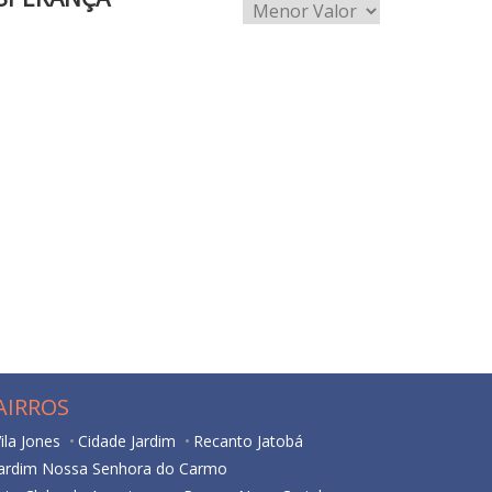
AIRROS
ila Jones
Cidade Jardim
Recanto Jatobá
Jardim Nossa Senhora do Carmo