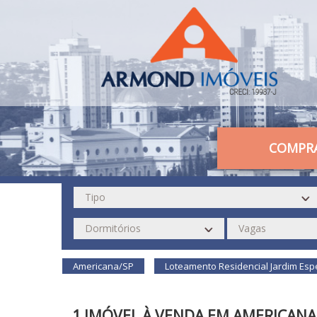
COMPR
Americana/SP
Loteamento Residencial Jardim Esp
1 IMÓVEL À VENDA EM AMERICANA