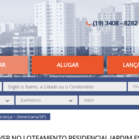
(19) 3408 - 8282 
AR
ALUGAR
LANÇ
erança ~ (Americana/SP)
/SP NO LOTEAMENTO RESIDENCIAL JARDIM 