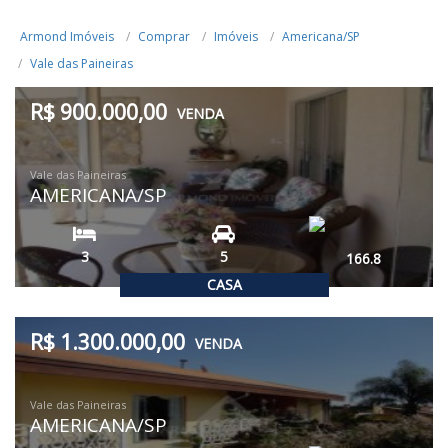
Armond Imóveis
Comprar
Imóveis
Americana/SP
Vale das Paineiras
R$ 900.000,00
VENDA
Vale das Paineiras
AMERICANA/SP
3
5
166.8
CASA
R$ 1.300.000,00
VENDA
Vale das Paineiras
AMERICANA/SP