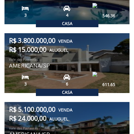
3
4
546.36
CASA
R$ 3.800.000,00
VENDA
R$ 15.000,00
ALUGUEL
Vale das Paineiras
AMERICANA/SP
3
6
611.65
CASA
R$ 5.100.000,00
VENDA
R$ 24.000,00
ALUGUEL
Vale das Paineiras