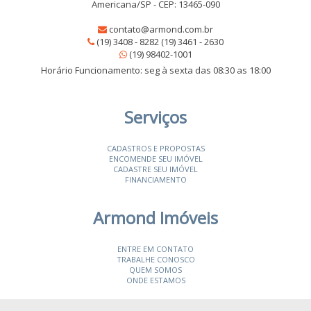
Americana/SP - CEP: 13465-090
contato@armond.com.br
(19) 3408 - 8282 (19) 3461 - 2630
(19) 98402-1001
Horário Funcionamento: seg à sexta das 08:30 as 18:00
Serviços
CADASTROS E PROPOSTAS
ENCOMENDE SEU IMÓVEL
CADASTRE SEU IMÓVEL
FINANCIAMENTO
Armond Imóveis
ENTRE EM CONTATO
TRABALHE CONOSCO
QUEM SOMOS
ONDE ESTAMOS